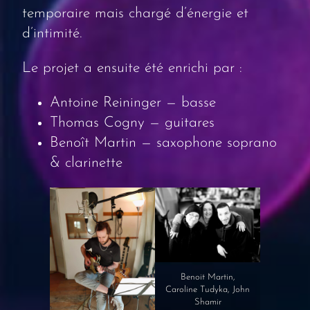
temporaire mais chargé d’énergie et
d’intimité.
Le projet a ensuite été enrichi par :
Antoine Reininger — basse
Thomas Cogny — guitares
Benoît Martin — saxophone soprano
& clarinette
Benoit Martin,
Caroline Tudyka, John
Shamir