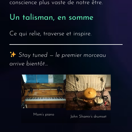
conscience plus vaste de notre être.
Un talisman, en somme
Ce qui relie, traverse et inspire.
Stay tuned — le premier morceau
arrive bientôt…
Mom’s piano
John Shamir’s drumset