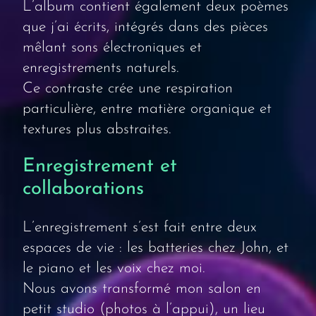
L’album contient également deux poèmes
que j’ai écrits, intégrés dans des pièces
mêlant sons électroniques et
enregistrements naturels.
Ce contraste crée une respiration
particulière, entre matière organique et
textures plus abstraites.
Enregistrement et
collaborations
L’enregistrement s’est fait entre deux
espaces de vie : les batteries chez John, et
le piano et les voix chez moi.
Nous avons transformé mon salon en
petit studio (photos à l’appui), un lieu